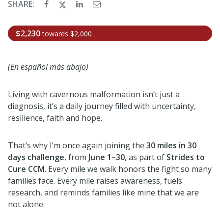
SHARE:
$2,230
towards
$2,000
(En español más abajo)
Living with cavernous malformation isn’t just a
diagnosis, it’s a daily journey filled with uncertainty,
resilience, faith and hope.
That’s why I’m once again joining the
30 miles in 30
days challenge
, from
June 1–30
, as part of
Strides to
Cure CCM
. Every mile we walk honors the fight so many
families face. Every mile raises awareness, fuels
research, and reminds families like mine that we are
not alone.