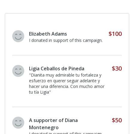
$100
Elizabeth Adams
I donated in support of this campaign.
$30
Ligia Ceballos de Pineda
"Dianita muy admirable tu fortaleza y
esfuerzo en querer seguir adelante y
hacer una diferencia. Con mucho amor
tu tía Ligia"
$50
A supporter of Diana
Montenegro
I donated in support of this campaign.