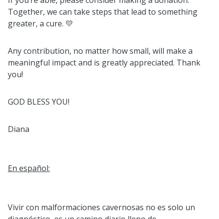
If you’re able, please consider making a donation.
Together, we can take steps that lead to something
greater, a cure. 💛
Any contribution, no matter how small, will make a
meaningful impact and is greatly appreciated. Thank
you!
GOD BLESS YOU!
Diana
En español:
Vivir con malformaciones cavernosas no es solo un