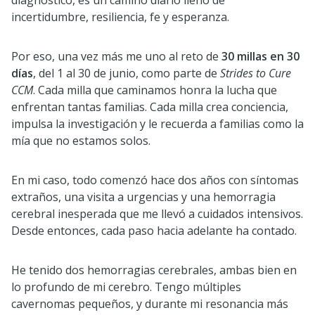
diagnóstico, es un camino diario lleno de
incertidumbre, resiliencia, fe y esperanza.
Por eso, una vez más me uno al reto de
30 millas en 30
días
, del 1 al 30 de junio, como parte de
Strides to Cure
CCM
. Cada milla que caminamos honra la lucha que
enfrentan tantas familias. Cada milla crea conciencia,
impulsa la investigación y le recuerda a familias como la
mía que no estamos solos.
En mi caso, todo comenzó hace dos años con síntomas
extraños, una visita a urgencias y una hemorragia
cerebral inesperada que me llevó a cuidados intensivos.
Desde entonces, cada paso hacia adelante ha contado.
He tenido dos hemorragias cerebrales, ambas bien en
lo profundo de mi cerebro. Tengo múltiples
cavernomas pequeños, y durante mi resonancia más